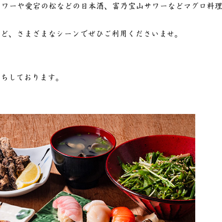
サワーや愛宕の松などの日本酒、富乃宝山サワーなどマグロ料
など、さまざまなシーンでぜひご利用くださいませ。
待ちしております。