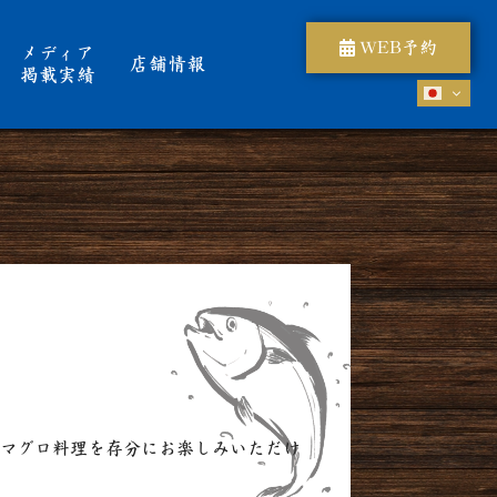
WEB予約
メディア
店舗情報
掲載実績
マグロ料理を存分にお楽しみいただけ