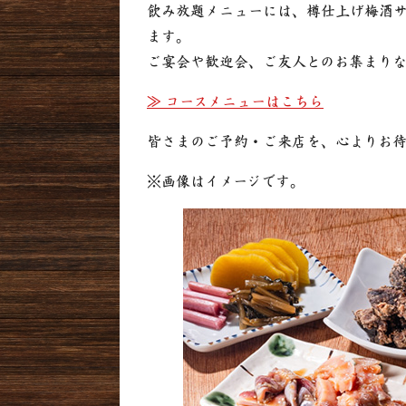
飲み放題メニューには、樽仕上げ梅酒
ます。
ご宴会や歓迎会、ご友人とのお集まり
≫ コースメニューはこちら
皆さまのご予約・ご来店を、心よりお
※画像はイメージです。