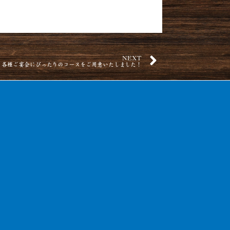
NEXT
各種ご宴会にぴったりのコースをご用意いたしました！