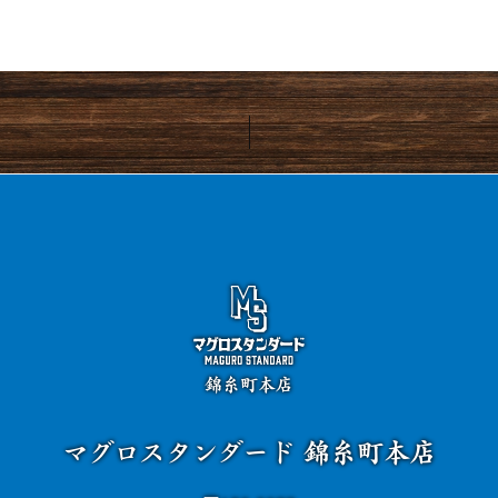
錦糸町本店
マグロスタンダード 錦糸町本店