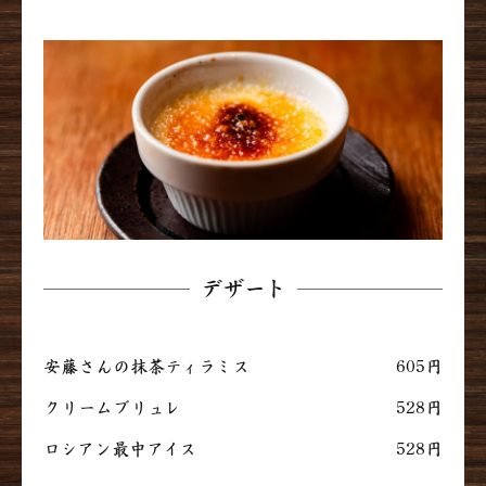
デザート
安藤さんの抹茶ティラミス
605円
クリームブリュレ
528円
ロシアン最中アイス
528円