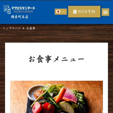
WEB予約
錦糸町本店
トップページ
お食事
お食事メニュー