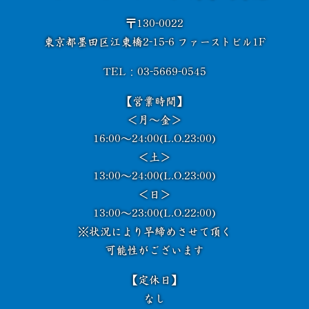
〒130-0022
東京都墨田区江東橋2-15-6 ファーストビル1F
TEL：03-5669-0545
【営業時間】
＜月～金＞
16:00～24:00(L.O.23:00)
＜土＞
13:00～24:00(L.O.23:00)
＜日＞
13:00～23:00(L.O.22:00)
※状況により早締めさせて頂く
可能性がございます
【定休日】
なし