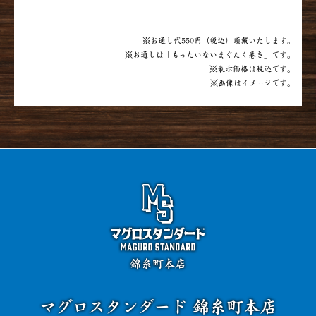
※お通し代550円（税込）頂戴いたします。
※お通しは「もったいないまぐたく巻き」です。
※表示価格は税込です。
※画像はイメージです。
錦糸町本店
マグロスタンダード 錦糸町本店